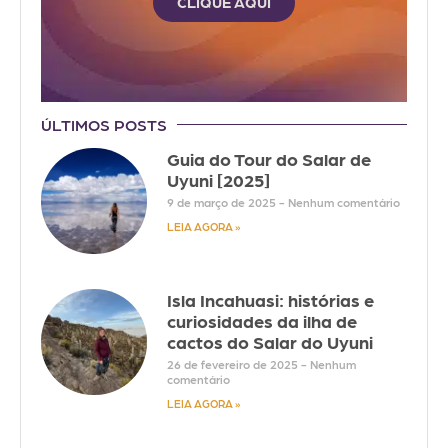
CLIQUE AQUI
ÚLTIMOS POSTS
Guia do Tour do Salar de
Uyuni [2025]
9 de março de 2025
Nenhum comentário
LEIA AGORA »
Isla Incahuasi: histórias e
curiosidades da ilha de
cactos do Salar do Uyuni
26 de fevereiro de 2025
Nenhum
comentário
LEIA AGORA »