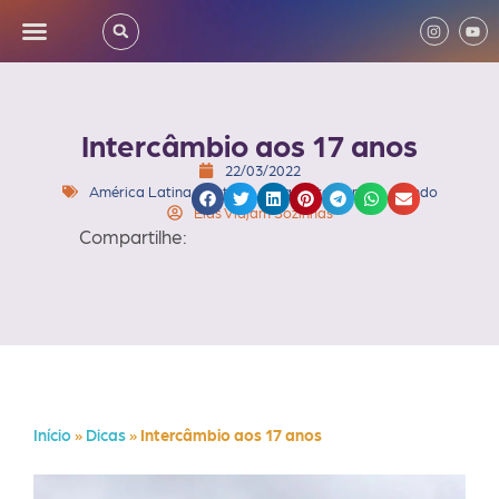
Intercâmbio aos 17 anos
22/03/2022
América Latina
,
Destinos
,
Dicas
,
Intercâmbio
,
Mundo
Elas Viajam Sozinhas
Compartilhe:
Início
»
Dicas
»
Intercâmbio aos 17 anos