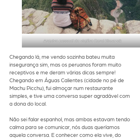
Arquivo pessoal da viajêra Carol Klouczek
Chegando lá, me vendo sozinha bateu muita
insegurança sim, mas os peruanos foram muito
receptivos e me deram várias dicas sempre!
Chegando em Águas Calientes (cidade no pé de
Machu Picchu), fui almoçar num restaurante
simples, e tive uma conversa super agradável com
a dona do local.
Não sei falar espanhol, mas ambas estavam tendo
calma para se comunicar, nós duas queríamos
aquela conversa. E conhecer como ela vive, do