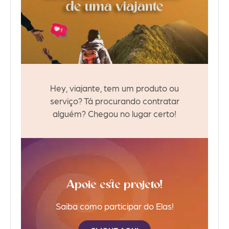
Hey, viajante, tem um produto ou
serviço? Tá procurando contratar
alguém? Chegou no lugar certo!
Apoie este projeto!
Saiba como participar do Elas!