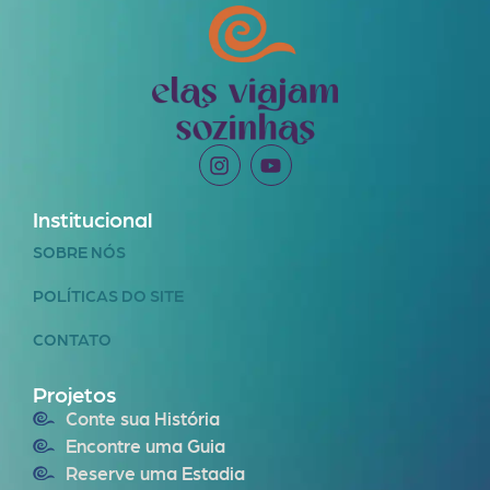
Institucional
SOBRE NÓS
POLÍTICAS DO SITE
CONTATO
Projetos
Conte sua História
Encontre uma Guia
Reserve uma Estadia