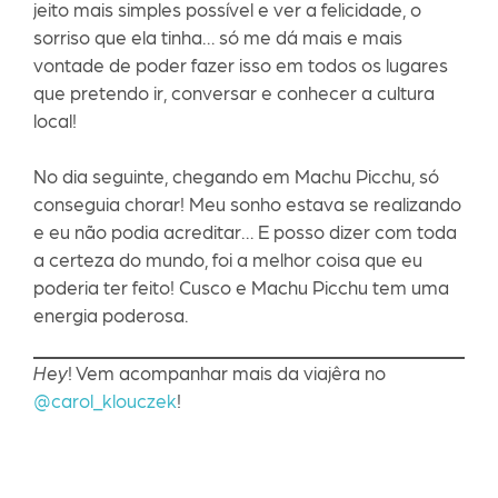
jeito mais simples possível e ver a felicidade, o
sorriso que ela tinha… só me dá mais e mais
vontade de poder fazer isso em todos os lugares
que pretendo ir, conversar e conhecer a cultura
local!
No dia seguinte, chegando em Machu Picchu, só
conseguia chorar! Meu sonho estava se realizando
e eu não podia acreditar… E posso dizer com toda
a certeza do mundo, foi a melhor coisa que eu
poderia ter feito! Cusco e Machu Picchu tem uma
energia poderosa.
Hey
! Vem acompanhar mais da viajêra no
@carol_klouczek
!