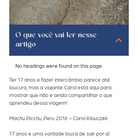
O que você vai ler nesse
artigo
No headings were found on this page.
Ter 17 anos e fazer intercâmbio parece até
loucura, mas a viajante Carol está aqui para
mostrar que não e ainda compartilhar o que
aprendeu dessa viagem!
Machu Picchu, Peru 2016 – Carol Klouczek
17 anos e uma vontade louca de sair por aí