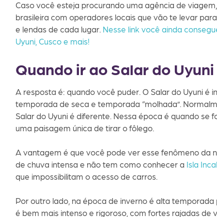
Caso você esteja procurando uma agência de viagem, 
brasileira com operadores locais que vão te levar par
e lendas de cada lugar.
Nesse link você ainda conseg
Uyuni, Cusco e mais!
Quando ir ao Salar do Uyuni
A resposta é: quando você puder. O Salar do Uyuni é 
temporada de seca e temporada “molhada”. Normalmen
Salar do Uyuni é diferente. Nessa época é quando se f
uma paisagem única de tirar o fôlego.
A vantagem é que você pode ver esse fenômeno da n
de chuva intensa e não tem como conhecer a
Isla Inc
que impossibilitam o acesso de carros.
Por outro lado, na época de inverno é alta temporada pe
é bem mais intenso e rigoroso, com fortes rajadas de