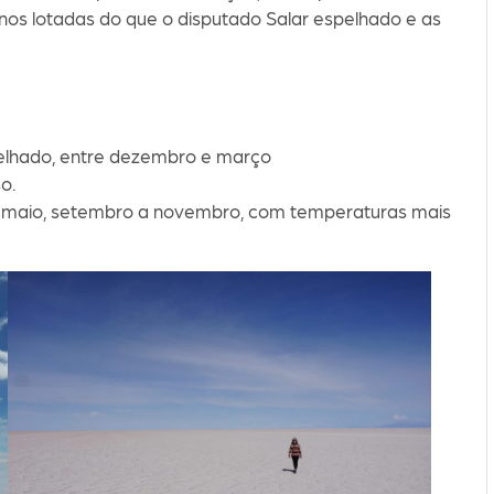
s lotadas do que o disputado Salar espelhado e as
elhado, entre dezembro e março
o.
l e maio, setembro a novembro, com temperaturas mais