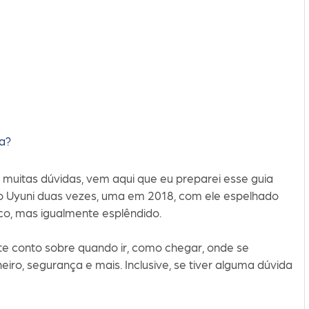
a?
m muitas dúvidas, vem aqui que eu preparei esse guia
r do Uyuni duas vezes, uma em 2018, com ele espelhado
co, mas igualmente esplêndido.
te conto sobre quando ir, como chegar, onde se
heiro, segurança e mais. Inclusive, se tiver alguma dúvida