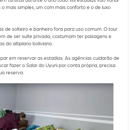
o mais simples, um com mais conforto e o de luxo
 de solteiro e banheiro fora para uso comum. O tour
lém de ser suíte privada, costumam ter paisagens e
s do altiplano boliviano.
par em reservar as estadias. As agências cuidarão de
scar fazer o Salar do Uyuni por conta própria, precisa
ua reserva.