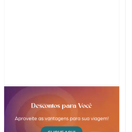
Descontos para Você
Aproveite as vantagens para sua viagem!