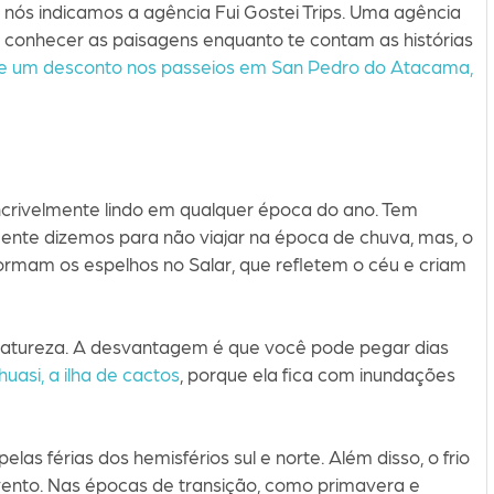
nós indicamos a agência Fui Gostei Trips. Uma agência
a conhecer as paisagens enquanto te contam as histórias
ue um desconto nos passeios em San Pedro do Atacama,
incrivelmente lindo em qualquer época do ano. Tem
te dizemos para não viajar na época de chuva, mas, o
ormam os espelhos no Salar, que refletem o céu e criam
atureza. A desvantagem é que você pode pegar dias
ahuasi, a ilha de cactos
, porque ela fica com inundações
las férias dos hemisférios sul e norte. Além disso, o frio
 vento. Nas épocas de transição, como primavera e