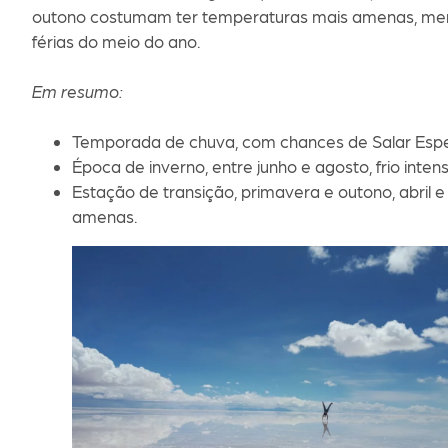
outono costumam ter temperaturas mais amenas, meno
férias do meio do ano.
Em resumo:
Temporada de chuva, com chances de Salar Esp
Época de inverno, entre junho e agosto, frio intens
Estação de transição, primavera e outono, abri
amenas.