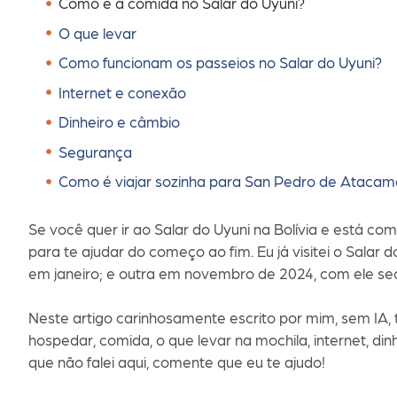
Como é a comida no Salar do Uyuni?
O que levar
Como funcionam os passeios no Salar do Uyuni?
Internet e conexão
Dinheiro e câmbio
Segurança
Como é viajar sozinha para San Pedro de Atacam
Se você quer ir ao Salar do Uyuni na Bolívia e está co
para te ajudar do começo ao fim. Eu já visitei o Sala
em janeiro; e outra em novembro de 2024, com ele se
Neste artigo carinhosamente escrito por mim, sem IA, 
hospedar, comida, o que levar na mochila, internet, din
que não falei aqui, comente que eu te ajudo!