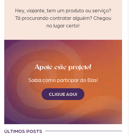
Hey, viajante, tem um produto ou serviço?
Tá procurando contratar alguém? Chegou
no lugar certo!
Apoie este projeto!
Saiba como participar do Elas!
CLIQUE AQUI
ÚLTIMOS POSTS