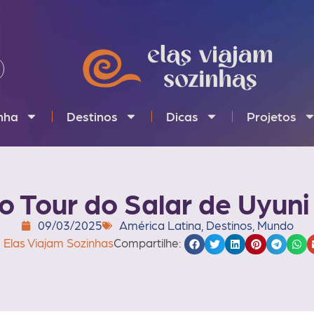
inha
Destinos
Dicas
Projetos
o Tour do Salar de Uyuni
09/03/2025
América Latina
,
Destinos
,
Mundo
Elas Viajam Sozinhas
Compartilhe: