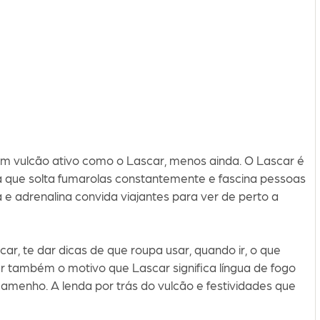
 num vulcão ativo como o Lascar, menos ainda. O Lascar é
ra que solta fumarolas constantemente e fascina pessoas
 e adrenalina convida viajantes para ver de perto a
car, te dar dicas de que roupa usar, quando ir, o que
ar também o motivo que Lascar significa língua de fogo
acamenho. A lenda por trás do vulcão e festividades que