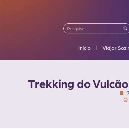
Início
Viajar Soz
Trekking do Vulcão 
0