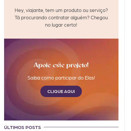
Hey, viajante, tem um produto ou serviço?
Tá procurando contratar alguém? Chegou
no lugar certo!
Apoie este projeto!
Saiba como participar do Elas!
CLIQUE AQUI
ÚLTIMOS POSTS