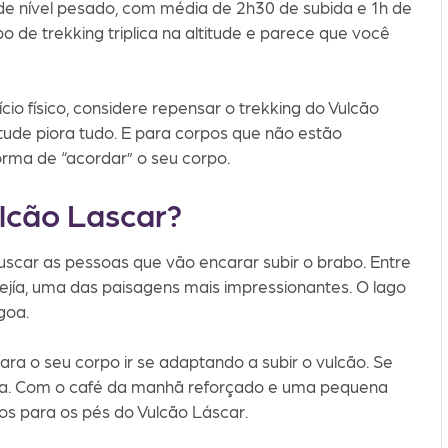
é de nível pesado, com média de 2h30 de subida e 1h de
de trekking triplica na altitude e parece que você
cio físico, considere repensar o trekking do Vulcão
ltitude piora tudo. E para corpos que não estão
rma de “acordar” o seu corpo.
ulcão Lascar?
scar as pessoas que vão encarar subir o brabo. Entre
ejía, uma das paisagens mais impressionantes. O lago
goa.
ara o seu corpo ir se adaptando a subir o vulcão. Se
guia. Com o café da manhã reforçado e uma pequena
os para os pés do Vulcão Láscar.