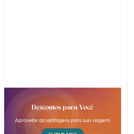
Descontos para Você
Aproveite as vantagens para sua viagem!