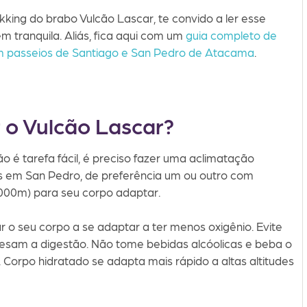
ekking do brabo Vulcão Lascar, te convido a ler esse
m tranquila. Aliás, fica aqui com um
guia completo de
 passeios de Santiago e San Pedro de Atacama
.
 o Vulcão Lascar?
 é tarefa fácil, é preciso fazer uma aclimatação
os em San Pedro, de preferência um ou outro com
.000m) para seu corpo adaptar.
r o seu corpo a se adaptar a ter menos oxigênio. Evite
esam a digestão. Não tome bebidas alcóolicas e beba o
Corpo hidratado se adapta mais rápido a altas altitudes