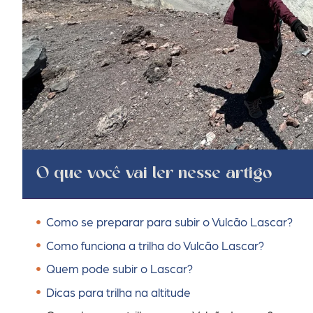
O que você vai ler nesse artigo
Como se preparar para subir o Vulcão Lascar?
Como funciona a trilha do Vulcão Lascar?
Quem pode subir o Lascar?
Dicas para trilha na altitude