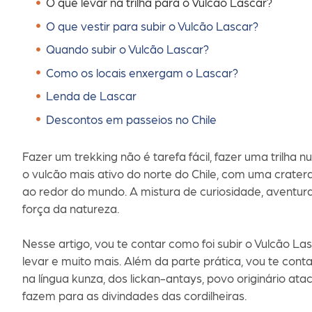
O que levar na trilha para o Vulcão Lascar?
O que vestir para subir o Vulcão Lascar?
Quando subir o Vulcão Lascar?
Como os locais enxergam o Lascar?
Lenda de Lascar
Descontos em passeios no Chile
Fazer um trekking não é tarefa fácil, fazer uma trilha
o vulcão mais ativo do norte do Chile, com uma crate
ao redor do mundo. A mistura de curiosidade, aventura
força da natureza.
Nesse artigo, vou te contar como foi subir o Vulcão Las
levar e muito mais. Além da parte prática, vou te cont
na língua kunza, dos lickan-antays, povo originário at
fazem para as divindades das cordilheiras.