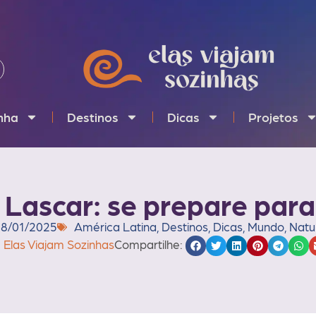
inha
Destinos
Dicas
Projetos
Lascar: se prepare para 
8/01/2025
América Latina
,
Destinos
,
Dicas
,
Mundo
,
Natu
Elas Viajam Sozinhas
Compartilhe: