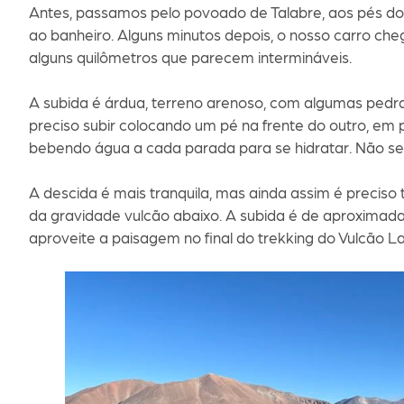
Antes, passamos pelo povoado de Talabre, aos pés do V
ao banheiro. Alguns minutos depois, o nosso carro che
alguns quilômetros que parecem intermináveis.
A subida é árdua, terreno arenoso, com algumas pedra
preciso subir colocando um pé na frente do outro, em 
bebendo água a cada parada para se hidratar. Não se
A descida é mais tranquila, mas ainda assim é preciso
da gravidade vulcão abaixo. A subida é de aproximad
aproveite a paisagem no final do trekking do Vulcão La