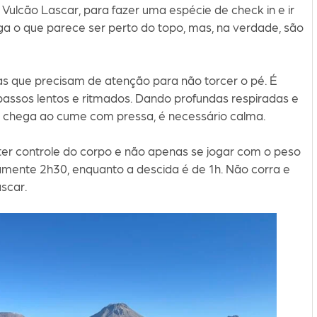
ulcão Lascar, para fazer uma espécie de check in e ir
ga o que parece ser perto do topo, mas, na verdade, são
s que precisam de atenção para não torcer o pé. É
passos lentos e ritmados. Dando profundas respiradas e
 chega ao cume com pressa, é necessário calma.
 ter controle do corpo e não apenas se jogar com o peso
amente 2h30, enquanto a descida é de 1h. Não corra e
scar.