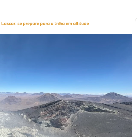
Lascar: se prepare para a trilha em altitude