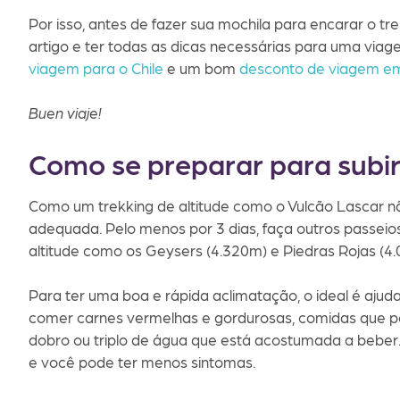
Por isso, antes de fazer sua mochila para encarar o tr
artigo e ter todas as dicas necessárias para uma viage
viagem para o Chile
e um bom
desconto de viagem em
Buen viaje!
Como se preparar para subir
Como um trekking de altitude como o Vulcão Lascar não
adequada. Pelo menos por 3 dias, faça outros passei
altitude como os Geysers (4.320m) e Piedras Rojas (4
Para ter uma boa e rápida aclimatação, o ideal é ajuda
comer carnes vermelhas e gordurosas, comidas que p
dobro ou triplo de água que está acostumada a beber. 
e você pode ter menos sintomas.