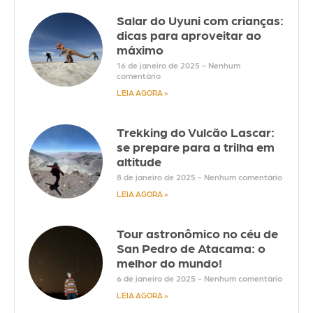
Salar do Uyuni com crianças:
dicas para aproveitar ao
máximo
16 de janeiro de 2025
Nenhum
comentário
LEIA AGORA »
Trekking do Vulcão Lascar:
se prepare para a trilha em
altitude
8 de janeiro de 2025
Nenhum comentário
LEIA AGORA »
Tour astronômico no céu de
San Pedro de Atacama: o
melhor do mundo!
6 de janeiro de 2025
Nenhum comentário
LEIA AGORA »