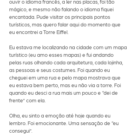
ouvir o idioma francês, a ler nas placas, foi tão
mágico, e mesmo não falando o idioma fiquei
encantada. Pude visitar os principais pontos
turísticos, mas quero falar aqui do momento que
eu encontrei a Torre Eiffel.
Eu estava me localizando na cidade com um mapa
turístico (eu amo esses mapas) e fui andando
pelas ruas olhando cada arquitetura, cada lojinha,
as pessoas e seus costumes. Foi quando eu
cheguei em uma rua e pelo mapa mostrava que
eu estava bem perto, mas eu não via a torre. Foi
quando eu desci a rua mais um pouco e “dei de
frente” com ela.
Olha, eu sinto a emoção até hoje quando eu
lembro. Foi emocionante. Uma sensação de “eu
consegui”.