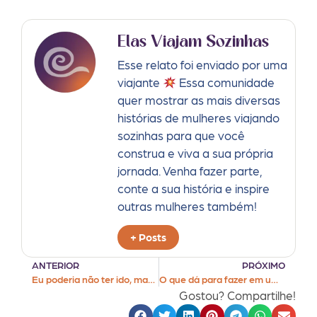
Elas Viajam Sozinhas
Esse relato foi enviado por uma
viajante
Essa comunidade
quer mostrar as mais diversas
histórias de mulheres viajando
sozinhas para que você
construa e viva a sua própria
jornada. Venha fazer parte,
conte a sua história e inspire
outras mulheres também!
+ Posts
ANTERIOR
PRÓXIMO
Eu poderia não ter ido, mas ficaria feliz?
O que dá para fazer em um mês de intercâmbio?
Gostou? Compartilhe!