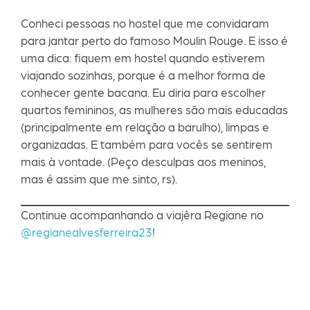
Conheci pessoas no hostel que me convidaram
para jantar perto do famoso Moulin Rouge. E isso é
uma dica: fiquem em hostel quando estiverem
viajando sozinhas, porque é a melhor forma de
conhecer gente bacana. Eu diria para escolher
quartos femininos, as mulheres são mais educadas
(principalmente em relação a barulho), limpas e
organizadas. E também para vocês se sentirem
mais à vontade. (Peço desculpas aos meninos,
mas é assim que me sinto, rs).
Continue acompanhando a viajêra Regiane no
@regianealvesferreira23
!