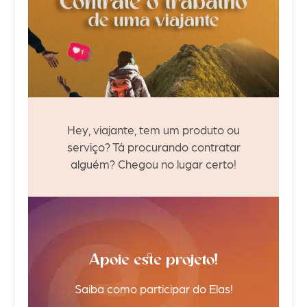
Hey, viajante, tem um produto ou
serviço? Tá procurando contratar
alguém? Chegou no lugar certo!
Apoie este projeto!
Saiba como participar do Elas!