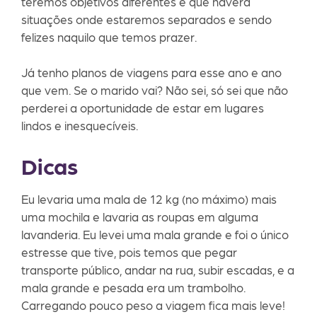
teremos objetivos diferentes e que haverá
situações onde estaremos separados e sendo
felizes naquilo que temos prazer.
Já tenho planos de viagens para esse ano e ano
que vem. Se o marido vai? Não sei, só sei que não
perderei a oportunidade de estar em lugares
lindos e inesquecíveis.
Dicas
Eu levaria uma mala de 12 kg (no máximo) mais
uma mochila e lavaria as roupas em alguma
lavanderia. Eu levei uma mala grande e foi o único
estresse que tive, pois temos que pegar
transporte público, andar na rua, subir escadas, e a
mala grande e pesada era um trambolho.
Carregando pouco peso a viagem fica mais leve!