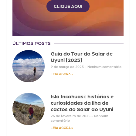
CLIQUE AQUI
ÚLTIMOS POSTS
Guia do Tour do Salar de
Uyuni [2025]
9 de março de 2025
Nenhum comentário
LEIA AGORA »
Isla Incahuasi: histórias e
curiosidades da ilha de
cactos do Salar do Uyuni
26 de fevereiro de 2025
Nenhum
comentário
LEIA AGORA »