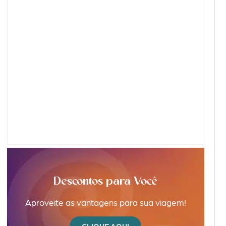
Descontos para Você
Aproveite as vantagens para sua viagem!