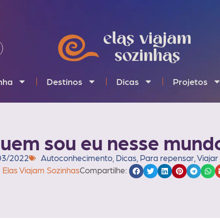
inha
Destinos
Dicas
Projetos
uem sou eu nesse mund
03/2022
Autoconhecimento
,
Dicas
,
Para repensar
,
Viajar
Elas Viajam Sozinhas
Compartilhe: