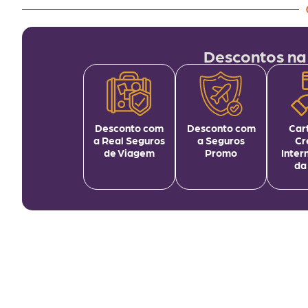
Descontos na
Desconto com
Desconto com
Car
a Real Seguros
a Seguros
Cr
de Viagem
Promo
Inter
da