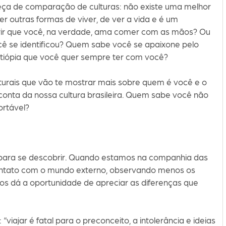
eça de comparação de culturas: não existe uma melhor
er outras formas de viver, de ver a vida e é um
ir que você, na verdade, ama comer com as mãos? Ou
ê se identificou? Quem sabe você se apaixone pelo
tiópia que você quer sempre ter com você?
turais que vão te mostrar mais sobre quem é você e o
onta da nossa cultura brasileira. Quem sabe você não
ortável?
 para se descobrir. Quando estamos na companhia das
ntato com o mundo externo, observando menos os
nos dá a oportunidade de apreciar as diferenças que
“viajar é fatal para o preconceito, a intolerância e ideias