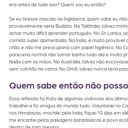
era antes de tudo isso? Quem sou eu então?
Se eu tivesse nascido na Inglaterra, quem sabe eu não 
provavelmente seria Budista. Na Tailândia, talvez min
achar muito difícil aprender português. No Sri Lanka,
comida super apimentada. Na Índia, é muito provável
chão e não me preocuparia com papel higiênico. No C
pareceria normal não tomar banho todo dia e muito pr
feijão com as mãos. Na Austrália, talvez não escovass
sem colchão na cama. No Omã, talvez nunca teria pas
Quem sabe então não posso 
Essa reflexão foi fruto de algumas vivências dos últim
trabalhei e ⁣fiz amigos do mundo todo. Voluntariei no
nos Himalayas, mochilei pela Índia, fiquei 10 dias em s
me encantei pelas paisagens paradisíacas e povo aco
dentro de mim mesma.