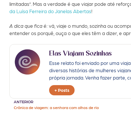
limitadas”. Mas a verdade é que viajar pode até refor
da Luísa Ferreira do Janelas Abertas
!
A dica que fica é:
vá, viaje o mundo, sozinha ou acomp
entender os porquê, ouça o que eles têm a dizer, e ap
Elas Viajam Sozinhas
Esse relato foi enviado por uma viaj
diversas histórias de mulheres viaja
própria jornada. Venha fazer parte, 
+ Posts
ANTERIOR
Crônica de viagem: a senhora com olhos de rio