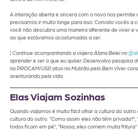
A interação aberta e sincera com o novo nos permite
precisamos ir muito longe para isso. Convido vocês a
você não descubra uma maneira diferente de viver e 
ao que estávamos acostumadas a ser.
| Continue acompanhando a viajera Alana Belei no
@al
aprender e ser o que eu quiser. Desenvolvo pesquisa
no PROCAM/USP, atuo no Mutirão pelo Bem Viver constr
aventurando pela vida.
Elas Viajam Sozinhas
Quando viajamos é muito fácil olhar a cultura do outro 
cultura do outro. “Como assim eles não têm privada?”,
todos ficam em pé”, “Nossa, eles comem muita fritura” e