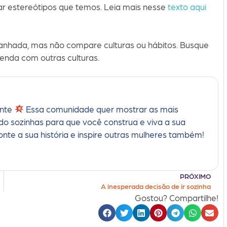
çar estereótipos que temos. Leia mais nesse
texto aqui
anhada, mas não compare culturas ou hábitos. Busque
renda com outras culturas.
ante
Essa comunidade quer mostrar as mais
ndo sozinhas para que você construa e viva a sua
conte a sua história e inspire outras mulheres também!
PRÓXIMO
A inesperada decisão de ir sozinha
Gostou? Compartilhe!