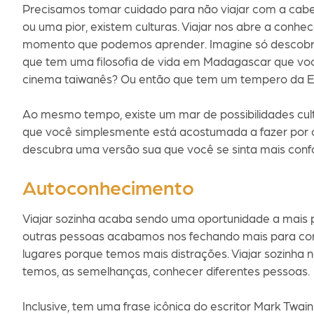
Precisamos tomar cuidado para não viajar com a cab
ou uma pior, existem culturas. Viajar nos abre a conhec
momento que podemos aprender. Imagine só descobr
que tem uma filosofia de vida em Madagascar que voc
cinema taiwanês? Ou então que tem um tempero da E
Ao mesmo tempo, existe um mar de possibilidades cul
que você simplesmente está acostumada a fazer por c
descubra uma versão sua que você se sinta mais conf
Autoconhecimento
Viajar sozinha acaba sendo uma oportunidade a mais
outras pessoas acabamos nos fechando mais para co
lugares porque temos mais distrações. Viajar sozinha 
temos, as semelhanças, conhecer diferentes pessoas.
Inclusive, tem uma frase icônica do escritor Mark Twain: 