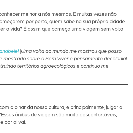
 conhecer melhor a nós mesmas. E muitas vezes não
 começarem por perto, quem sabe na sua própria cidade
ver a vida? É assim que começa uma viagem sem volta
anabelei
|Uma volta ao mundo me mostrou que posso
 de mestrado sobre o Bem Viver e pensamento decolonial
uindo territórios agroecológicos e continuo me
com o olhar da nossa cultura, e principalmente, julgar a
 “Esses ônibus de viagem são muito desconfortáveis,
 por aí vai.