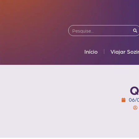
Início
Viajar Soz
Q
06/