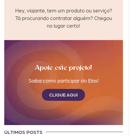
Hey, viajante, tem um produto ou serviço?
Tá procurando contratar alguém? Chegou
no lugar certo!
Apoie este projeto!
Saiba como participar do Elas!
CLIQUE AQUI
ÚLTIMOS POSTS