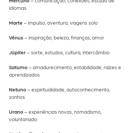
Mercúrio
– comunicação, conexões, estudo de
idiomas
Marte
– impulso, aventura, viagens solo
Vênus
– inspiração, beleza, finanças, amor
Júpiter
– sorte, estudos, cultura, intercâmbio
Saturno
– amadurecimento, estabilidade, raízes e
aprendizados
Netuno
– espiritualidade, autoconhecimento,
sonhos
Urano
– experiências novas, nomadismo,
voluntariado