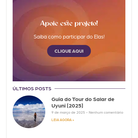
Apoie este projeto!
Saiba como participar do Elas!
CLIQUE AQUI
ÚLTIMOS POSTS
Guia do Tour do Salar de
Uyuni [2025]
9 de março de 2025
Nenhum comentário
LEIA AGORA »