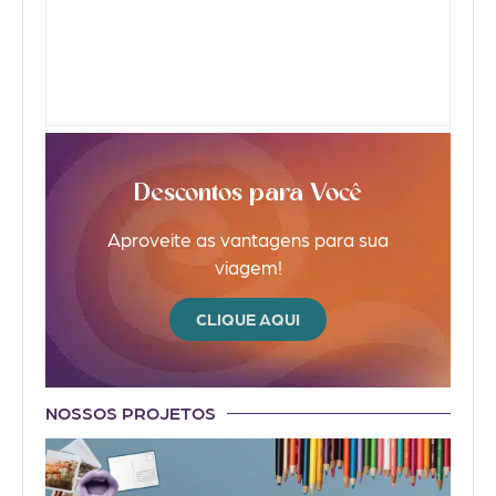
Descontos para Você
Aproveite as vantagens para sua
viagem!
CLIQUE AQUI
NOSSOS PROJETOS