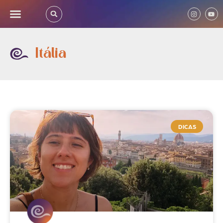
Itália
DICAS