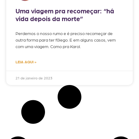
Uma viagem pra recomeçar: “há
vida depois da morte”
Perdemos o nosso rumo e é preciso recomeçar de
outra forma para ter fôlego. E em alguns casos, vem
com uma viagem. Como pra Karol.
LEIA AQUI »
21 de janeiro de 2023