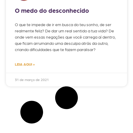
O medo do desconhecido
O que te impede de ir em busca do teu sonho, de ser
realmente feliz? De dar um real sentido a tua vida? De
onde vem essas negações que você carrega aí dentro,
que ficam arrumando uma desculpa atrás da outra,
criando dificuldades que te fazem paralisar?
LEIA AQUI »
31 de março de 2021