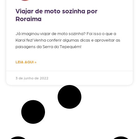
Viajar de moto sozinha por
Roraima
Já imaginou viajar de moto sozinha? Foi isso o que a
Karol fez! Venha conferir algumas dicas e aproveitar as
paisagens da Serra do Tepequém!
LEIA AQUI »
3 de junho de 2022