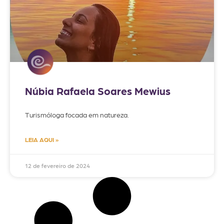
Núbia Rafaela Soares Mewius
Turismóloga focada em natureza.
LEIA AQUI »
12 de fevereiro de 2024