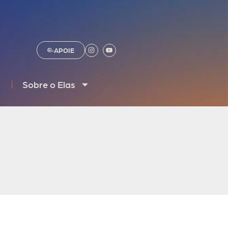
APOIE
Sobre o Elas