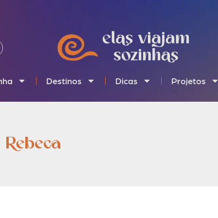
inha
Destinos
Dicas
Projetos
a Rebeca