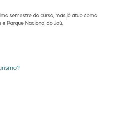
ltimo semestre do curso, mas já atuo como
 e Parque Nacional do Jaú.
urismo?