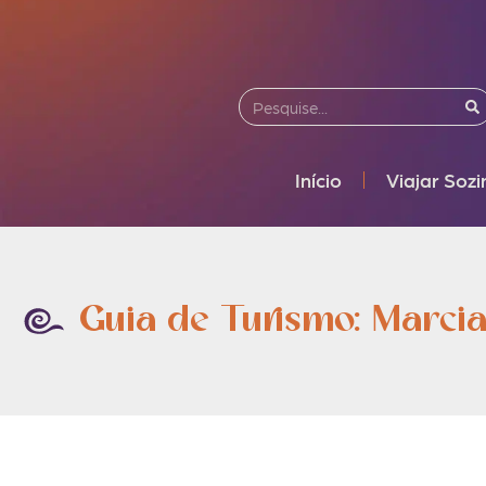
Início
Viajar Soz
Guia de Turismo: Marci