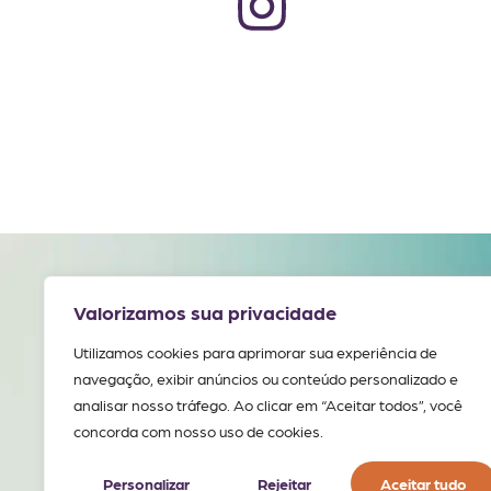
Valorizamos sua privacidade
Institucional
P
SOBRE NÓS
Utilizamos cookies para aprimorar sua experiência de
navegação, exibir anúncios ou conteúdo personalizado e
POLÍTICAS DO SITE
analisar nosso tráfego. Ao clicar em “Aceitar todos”, você
concorda com nosso uso de cookies.
CONTATO
Personalizar
Rejeitar
Aceitar tudo