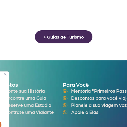
+ Guias de Turismo
rojetos
Para Você
Conte sua História
Mentoria "Primeiros Pas
Encontre uma Guia
Descontos para você viaj
Reserve uma Estadia
Planeje a sua viagem voz
Contrate uma Viajante
Apoie o Elas